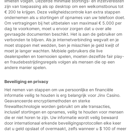
limieten volgen. Dezelfde minimale stortings- en inzetvereisten
zijn van toepassing als op desktop om een welkomstbonus tot
€ 200 te krijgen. Deze veiligheidscontrole kan extra stappen
ondernemen als u stortingen of opnames van uw telefoon doet.
Om vertragingen bij het uitbetalen van maximaal € 5.000 per
dag te voorkomen, moet u ervoor zorgen dat u over alle
gevraagde documenten beschikt. Het is aan de gebruiker om
verbonden te blijven. Als je internetverbinding wegvalt en je
moet stoppen met wedden, ben je misschien je geld kwijt of
moet je langer wachten. Mobiele gebruikers die live
dealerspellen en toernooien spelen, moeten dezelfde fair play-
en fraudebestrijdingsregels volgen als mensen die op een
andere manier spelen.
Beveiliging en privacy
Het nemen van stappen om uw persoonlijke en financiële
informatie veilig te houden is erg belangrijk voor Jinx Casino.
Geavanceerde encryptiemethoden en sterke
firewalltechnologie worden gebruikt om alle transacties,
inclusief stortingen en opnames, veilig te houden voor mensen
die er niet horen te zijn. Uw informatie wordt veilig bewaard
door internationaal erkende beveiligingsprotocollen elke keer
dat u geld opslaat of overmaakt, zelfs wanneer u $ 100 of meer