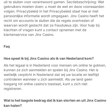
uit te sluiten voor verantwoord gamen. Sectiebeschrijving: Wat
gebruikers moeten doen: u moet de wet en deze voorwaarden
volgen. Privacybeleid In het Privacybeleid staat hoe er met
persoonlijke informatie wordt omgegaan. Jinx Casino heeft het
recht om accounts te sluiten die de regels overtreden of
waarvan wordt gedacht dat ze frauduleus zijn. Voor hulp bij
klachten of vragen kunt u contact opnemen met de
klantenservice van Jinx Casino.
Faq
Hoe speel ik bij Jinx Casino als ik van Nederland kom?
Als het legaal is in Nederland voor mensen om online te gokken,
kunnen ze zich aanmelden en spelen bij Jinx Casino. Het is
wettelijk verplicht in Nederland dat wij uw locatie en leeftijd
controleren wanneer u zich aanmeldt. Als uw land geen
toegang tot online casino's toestaat, kunt u zich niet
registreren.
Wat is het laagste bedrag dat ik kan storten en uit Jinx Casino
kan halen?