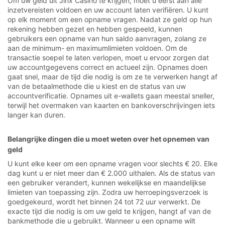
Om uw geld uit Jinx Casino te krijgen, moet u eerst aan alle
inzetvereisten voldoen en uw account laten verifiëren. U kunt
op elk moment om een opname vragen. Nadat ze geld op hun
rekening hebben gezet en hebben gespeeld, kunnen
gebruikers een opname van hun saldo aanvragen, zolang ze
aan de minimum- en maximumlimieten voldoen. Om de
transactie soepel te laten verlopen, moet u ervoor zorgen dat
uw accountgegevens correct en actueel zijn. Opnames doen
gaat snel, maar de tijd die nodig is om ze te verwerken hangt af
van de betaalmethode die u kiest en de status van uw
accountverificatie. Opnames uit e-wallets gaan meestal sneller,
terwijl het overmaken van kaarten en bankoverschrijvingen iets
langer kan duren.
Belangrijke dingen die u moet weten over het opnemen van
geld
U kunt elke keer om een opname vragen voor slechts € 20. Elke
dag kunt u er niet meer dan € 2.000 uithalen. Als de status van
een gebruiker verandert, kunnen wekelijkse en maandelijkse
limieten van toepassing zijn. Zodra uw herroepingsverzoek is
goedgekeurd, wordt het binnen 24 tot 72 uur verwerkt. De
exacte tijd die nodig is om uw geld te krijgen, hangt af van de
bankmethode die u gebruikt. Wanneer u een opname wilt