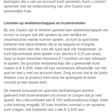
bedragen die u van uw account kunt opnemen, kunt u contact
opnemen met de ondersteuning van Jinx Casino voor
persoonlijke hulp.
Limieten op weddenschappen en inzetvereisten
Bij Jinx Casino zijn er limieten gesteld aan weddenschappen om
ervoor te zorgen dat alle spelers op een eerlijke en
verantwoorde manier kunnen spelen. Je kunt je spel beter
beheren met deze limieten die je de laagste en hoogste
inzetten laten zien die voor elk type spel zijn toegestaan. Je
kunt bijvoorbeeld slots spelen voor slechts € 0,10 per draai,
maar je moet misschien minstens € 1 inzetten om een tafelspel
te spelen. De grootste weddenschap die u gewoonlijk kunt
maken is € 5.000, maar dit kan veranderen afhankelijk van het
spel en wat u met uw account doet. Zorg ervoor dat je de juiste
limieten voor je product kent door de spelregels te lezen
voordat je een sessie start.
De meeste bonussen en speciale aanbiedingen worden
geleverd met inzetvereisten om ervoor te zorgen dat je veel
speelt. Als u bijvoorbeeld een € 100 welkomstbonus krijgt, moet
u dat bedrag mogelijk 35 keer inzetten voordat u om opname
kunt vragen. Dat betekent dat u alle € 3.500 aan