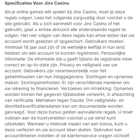
Specificaties Voor Jinx Casino
Als je online games wilt spelen bij Jinx Casino, moet je deze
regels volgen. Lees het volgende zorgvuldig door voordat u de
site gebruikt. Als u zich aanmeldt voor Jinx Casino of het
gebruikt, gaat u ermee akkoord alle onderstaande regels te
volgen. Het niet volgen van deze regels kan ertoe leiden dat uw
account wordt gesloten of opgeschort. Gebruikers moeten
minimaal 18 jaar oud zijn of de wettelijke leeftijd in hun land
hebben om een account te kunnen registreren. Persoonlijke
Informatie: De informatie die u geeft tijdens de registratie moet
correct en up-to-date zijn. Privacy en veiligheid van uw
account: Gebruikers zijn verantwoordelijk voor het
geheimhouden van hun inloggegevens. Stortingen en opnames
maken: Stortingsmethoden: Er zijn verschillende manieren om
uw rekening te financieren. Verzoeken om intrekking: Opnames
worden binnen het gegeven tijdsbestek verwerkt, in afwachting
van verificatie. Metrieken tegen fraude: Om veiligheids- en
identiteitsverificatieredenen kan om documentatie worden
gevraagd. Voor deze bonus gelden aanvullende regels. U moet
voldoen aan de inzetvereisten voordat u uw winst kunt
uitbetalen. Wanneer u misbruik maakt van een bonus, kunt u
deze verliezen en uw account laten sluiten. Gebruiker kan
accountlimieten instellen of de klantenservice vragen zichzelf