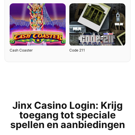
Cash Coaster
Code 211
Jinx Casino Login: Krijg
toegang tot speciale
spellen en aanbiedingen