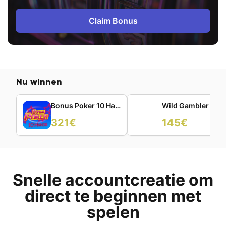
Claim Bonus
Nu winnen
Bonus Poker 10 Hand
Wild Gambler
321€
145€
Snelle accountcreatie om
direct te beginnen met
spelen