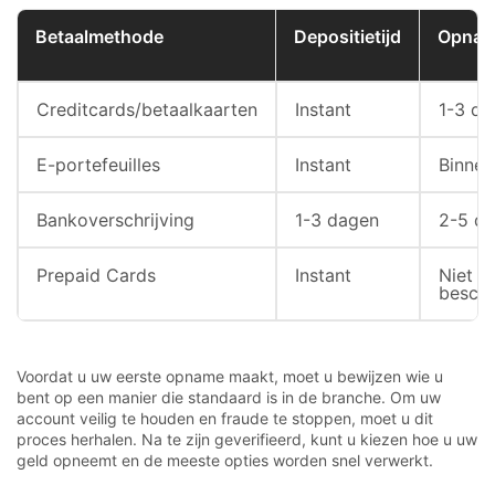
Betaalmethode
Depositietijd
Opnam
Creditcards/betaalkaarten
Instant
1-3 da
E-portefeuilles
Instant
Binnen
Bankoverschrijving
1-3 dagen
2-5 d
Prepaid Cards
Instant
Niet
beschi
Voordat u uw eerste opname maakt, moet u bewijzen wie u
bent op een manier die standaard is in de branche. Om uw
account veilig te houden en fraude te stoppen, moet u dit
proces herhalen. Na te zijn geverifieerd, kunt u kiezen hoe u uw
geld opneemt en de meeste opties worden snel verwerkt.