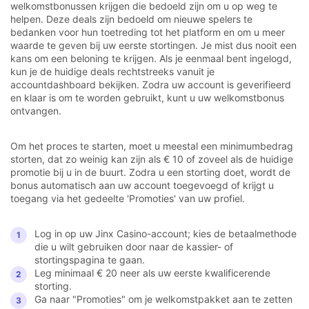
welkomstbonussen krijgen die bedoeld zijn om u op weg te
helpen. Deze deals zijn bedoeld om nieuwe spelers te
bedanken voor hun toetreding tot het platform en om u meer
waarde te geven bij uw eerste stortingen. Je mist dus nooit een
kans om een beloning te krijgen. Als je eenmaal bent ingelogd,
kun je de huidige deals rechtstreeks vanuit je
accountdashboard bekijken. Zodra uw account is geverifieerd
en klaar is om te worden gebruikt, kunt u uw welkomstbonus
ontvangen.
Om het proces te starten, moet u meestal een minimumbedrag
storten, dat zo weinig kan zijn als € 10 of zoveel als de huidige
promotie bij u in de buurt. Zodra u een storting doet, wordt de
bonus automatisch aan uw account toegevoegd of krijgt u
toegang via het gedeelte 'Promoties' van uw profiel.
Log in op uw Jinx Casino-account; kies de betaalmethode
die u wilt gebruiken door naar de kassier- of
stortingspagina te gaan.
Leg minimaal € 20 neer als uw eerste kwalificerende
storting.
Ga naar "Promoties" om je welkomstpakket aan te zetten