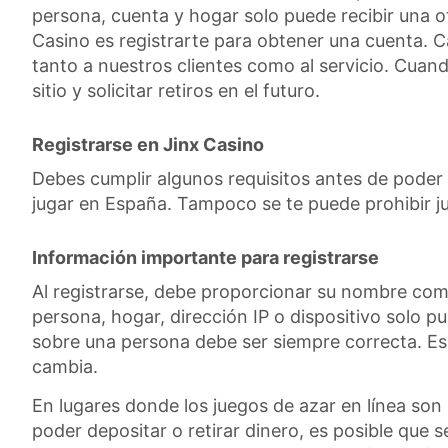
persona, cuenta y hogar solo puede recibir una o
Casino es registrarte para obtener una cuenta. C
tanto a nuestros clientes como al servicio. Cuan
sitio y solicitar retiros en el futuro.
Registrarse en Jinx Casino
Debes cumplir algunos requisitos antes de poder 
jugar en España. Tampoco se te puede prohibir ju
Información importante para registrarse
Al registrarse, debe proporcionar su nombre com
persona, hogar, dirección IP o dispositivo solo 
sobre una persona debe ser siempre correcta. Es r
cambia.
En lugares donde los juegos de azar en línea son 
poder depositar o retirar dinero, es posible que s