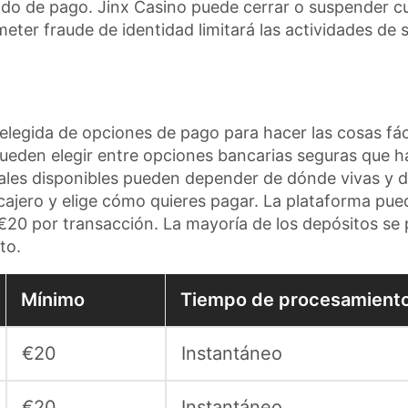
do de pago. Jinx Casino puede cerrar o suspender cu
eter fraude de identidad limitará las actividades de
legida de opciones de pago para hacer las cosas fác
pueden elegir entre opciones bancarias seguras que h
les disponibles pueden depender de dónde vivas y de
l cajero y elige cómo quieres pagar. La plataforma pue
 €20 por transacción. La mayoría de los depósitos se
to.
Mínimo
Tiempo de procesamient
€20
Instantáneo
€20
Instantáneo