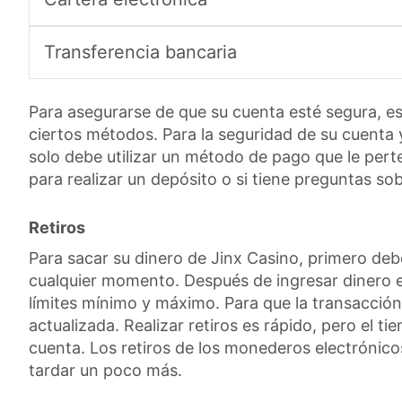
Transferencia bancaria
Para asegurarse de que su cuenta esté segura, es 
ciertos métodos. Para la seguridad de su cuenta 
solo debe utilizar un método de pago que le pert
para realizar un depósito o si tiene preguntas so
Retiros
Para sacar su dinero de Jinx Casino, primero debe
cualquier momento. Después de ingresar dinero en
límites mínimo y máximo. Para que la transacción
actualizada. Realizar retiros es rápido, pero el t
cuenta. Los retiros de los monederos electrónico
tardar un poco más.