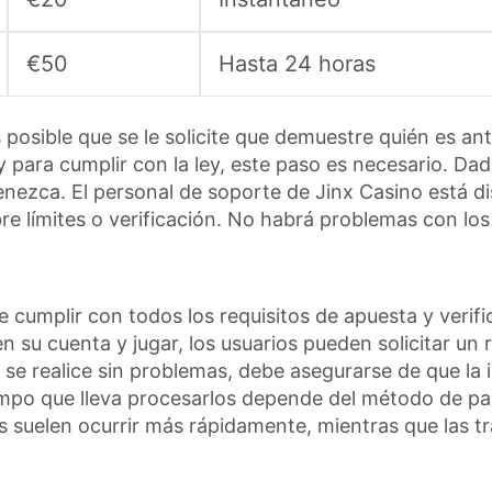
€50
Hasta 24 horas
posible que se le solicite que demuestre quién es ant
y para cumplir con la ley, este paso es necesario. Da
enezca. El personal de soporte de Jinx Casino está di
bre límites o verificación. No habrá problemas con lo
 cumplir con todos los requisitos de apuesta y verific
 su cuenta y jugar, los usuarios pueden solicitar un 
 se realice sin problemas, debe asegurarse de que la
iempo que lleva procesarlos depende del método de pag
s suelen ocurrir más rápidamente, mientras que las t