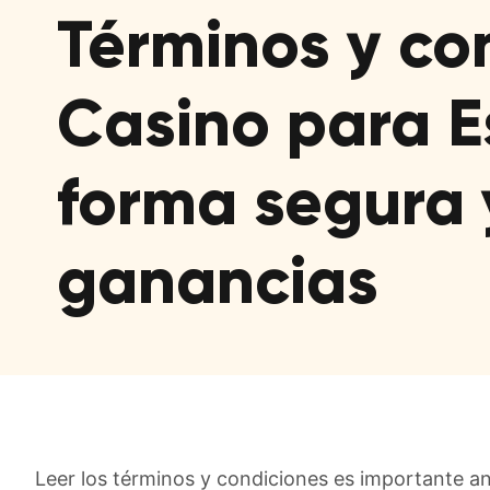
Términos y co
Casino para 
forma segura 
ganancias
Leer los términos y condiciones es importante an