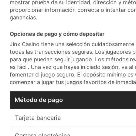
mostrar prueba de su identidad, dirección y méto
proporcionar información correcta o intentar com
ganancias.
Opciones de pago y cómo depositar
Jinx Casino tiene una selección cuidadosamente e
todas las transacciones seguras. Los jugadores 
para que puedan seguir jugando. Los métodos rea
es fácil. Una vez que hayas iniciado sesión, ve a
fomentar el juego seguro. El depósito mínimo es
comenzar a jugar tus juegos favoritos de inmedia
Método de pago
Tarjeta bancaria
Cartera electrónica