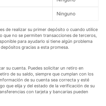
Ninguno
es de realizar su primer depósito o cuando utilice
do que no se permiten transacciones de terceros,
sponible para ayudarlo si tiene algún problema
s depósitos gracias a esta promesa.
ar su cuenta. Puedes solicitar un retiro en
retiro de su saldo, siempre que cumplan con los
 información de su cuenta sea correcta y esté
o que elija y del estado de la verificación de su
ransferencias con tarjeta y bancarias pueden