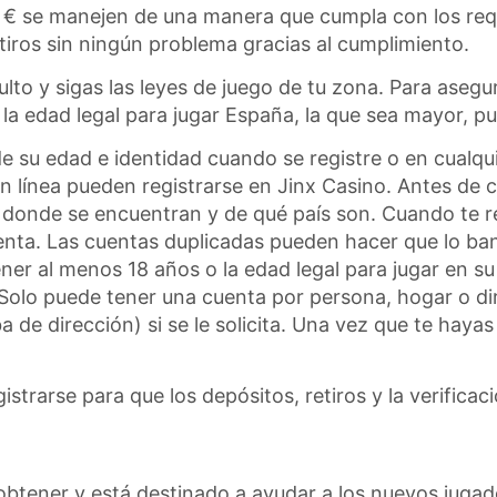
s € se manejen de una manera que cumpla con los requ
tiros sin ningún problema gracias al cumplimiento.
to y sigas las leyes de juego de tu zona. Para asegu
la edad legal para jugar España, la que sea mayor, p
 de su edad e identidad cuando se registre o en cual
n línea pueden registrarse en Jinx Casino. Antes de 
de donde se encuentran y de qué país son. Cuando te r
enta. Las cuentas duplicadas pueden hacer que lo ban
ner al menos 18 años o la edad legal para jugar en su
o. Solo puede tener una cuenta por persona, hogar o d
 de dirección) si se le solicita. Una vez que te haya
istrarse para que los depósitos, retiros y la verific
e obtener y está destinado a ayudar a los nuevos jug