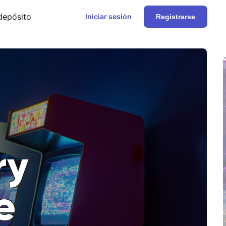
depósito
Iniciar sesión
Registrarse
ry
e