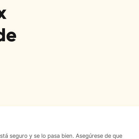
x
de
stá seguro y se lo pasa bien. Asegúrese de que