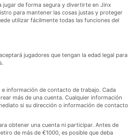
 jugar de forma segura y divertirte en Jinx
istro para mantener las cosas justas y proteger
de utilizar fácilmente todas las funciones del
aceptará jugadores que tengan la edad legal para
s.
l e información de contacto de trabajo. Cada
 crear más de una cuenta. Cualquier información
nmediato si su dirección o información de contacto
ara obtener una cuenta ni participar. Antes de
n retiro de más de €1000, es posible que deba