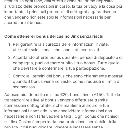
ricarica. In ogni fase, dall'effettuazione del primo deposito
all'utilizzo delle promozioni in corso, la tua privacy è la cosa più
importante. I principali protocolli di crittografia garantiscono
che vengano richieste solo le informazioni necessarie per
accreditare il bonus.
Come ottenere i bonus del casinò Jinx senza rischi
Per garantire la sicurezza delle informazioni inviate,
utilizzate solo i canali che sono stati controllati.
Accettando offerte bonus durante i periodi di deposito o di
campagna, puoi ottenere subito il tuo bonus. Tutto quello
che devi fare è confermare la tua partecipazione.
Controlla i termini del bonus che sono chiaramente mostrati
quando il bonus viene richiesto, come i requisiti e i limiti di
scommessa.
Ad esempio: deposito minimo €20, bonus fino a €150. Tutte le
transazioni relative ai bonus vengono effettuate tramite
connessioni crittografate, il che mantiene al sicuro le tue
informazioni finanziarie. Non condividere informazioni non
necessarie e non farle vedere a terzi. Ogni bonus che richiedi
su Jinx Casino è coperto da una protezione incrollabile della
privacy, così puoi giocare, vincere e incassare senza