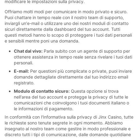
modificare le impostazioni sulla privacy.
Offriamo molti modi per comunicare in modo privato e sicuro.
Puoi chattare in tempo reale con il nostro team di supporto,
inviargli un'e-mail o utilizzare uno dei nostri moduli di contatto
sicuri direttamente dalla dashboard del tuo account. Tutti
questi metodi hanno lo scopo di proteggere i tuoi dati personali
e sensibili mentre poni una domanda.
Chat dal vivo:
Parla subito con un agente di supporto per
ottenere assistenza in tempo reale senza rivelare i tuoi dati
personali.
E-mail:
Per questioni più complicate o private, puoi inviare
domande dettagliate direttamente dal tuo indirizzo email
registrato.
Modulo di contatto sicuro:
Questa opzione si trova
nell'area del tuo account e protegge la privacy di tutte le
comunicazioni che coinvolgono i tuoi documenti italiano o
le informazioni di pagamento.
In conformità con l'Informativa sulla privacy di Jinx Casino, tutte
le richieste sono tenute segrete in ogni momento. Abbiamo
insegnato al nostro team come gestire in modo professionale e
discreto tutti i tipi di comunicazione, dalle domande quotidiane