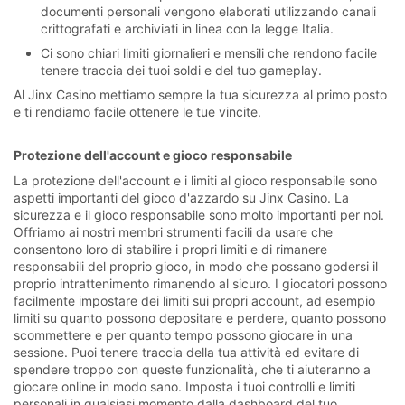
documenti personali vengono elaborati utilizzando canali
crittografati e archiviati in linea con la legge Italia.
Ci sono chiari limiti giornalieri e mensili che rendono facile
tenere traccia dei tuoi soldi e del tuo gameplay.
Al Jinx Casino mettiamo sempre la tua sicurezza al primo posto
e ti rendiamo facile ottenere le tue vincite.
Protezione dell'account e gioco responsabile
La protezione dell'account e i limiti al gioco responsabile sono
aspetti importanti del gioco d'azzardo su Jinx Casino. La
sicurezza e il gioco responsabile sono molto importanti per noi.
Offriamo ai nostri membri strumenti facili da usare che
consentono loro di stabilire i propri limiti e di rimanere
responsabili del proprio gioco, in modo che possano godersi il
proprio intrattenimento rimanendo al sicuro. I giocatori possono
facilmente impostare dei limiti sui propri account, ad esempio
limiti su quanto possono depositare e perdere, quanto possono
scommettere e per quanto tempo possono giocare in una
sessione. Puoi tenere traccia della tua attività ed evitare di
spendere troppo con queste funzionalità, che ti aiuteranno a
giocare online in modo sano. Imposta i tuoi controlli e limiti
personali in qualsiasi momento dalla dashboard del tuo